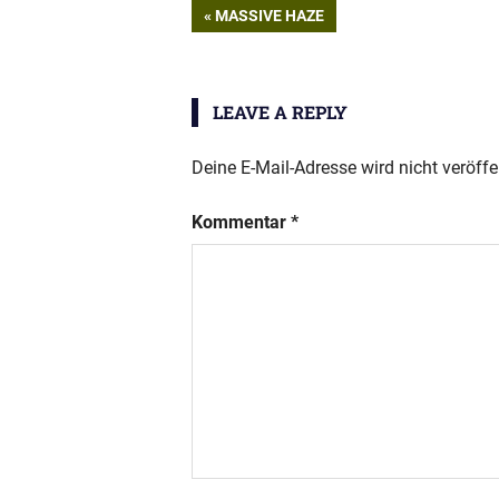
Beitragsnavigation
PREVIOUS
MASSIVE HAZE
POST:
LEAVE A REPLY
Deine E-Mail-Adresse wird nicht veröffen
Kommentar
*