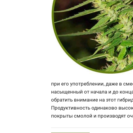
при его употреблении, даже в см
насыщенный от начала и до конца
обратить внимание на этот гибри
Продуктивность одинаково высока
покрыты смолой и производят оч