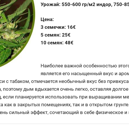
Урожай: 550-600 гр/м2 индор, 750-8
Цена:
3 семечки: 16€
5 семян: 25€
10 семян: 48€
Наиболее важной особенностью этого
является его насыщенный вкус и аром
еси с табаком, отмечается необычный вкус без привкус
, поэтому дым вдыхается очень легко, оставляя долгое
д, если планируется использовать при выращивании м
 как в закрытых помещениях, так и в открытом грунт
ень сильный эффект, сочетающий в себе физическое и