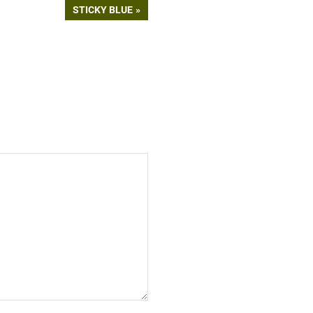
NEXT
STICKY BLUE
POST: