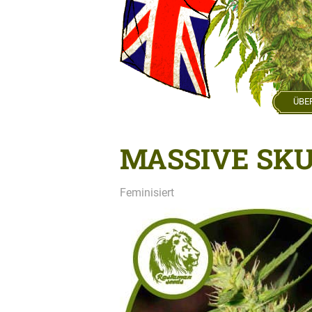
ÜBE
MASSIVE SK
Feminisiert