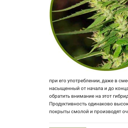
при его употреблении, даже в см
насыщенный от начала и до конца
обратить внимание на этот гибри
Продуктивность одинаково высока
покрыты смолой и производят оч