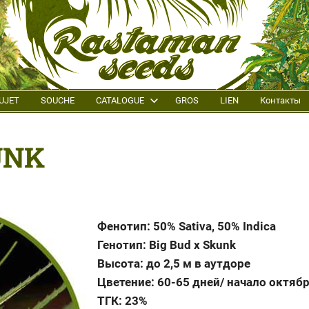
UJET
SOUCHE
CATALOGUE
GROS
LIEN
Контакты
UNK
Фенотип: 50% Sativa, 50% Indica
Генотип: Big Bud x Skunk
Высота: до 2,5 м в аутдоре
Цветение: 60-65 дней/ начало октяб
ТГК: 23%