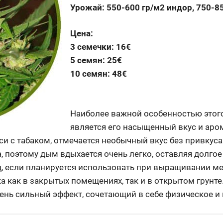
Урожай: 550-600 гр/м2 индор, 750-8
Цена:
3 семечки: 16€
5 семян: 25€
10 семян: 48€
Наиболее важной особенностью этого
является его насыщенный вкус и аром
еси с табаком, отмечается необычный вкус без привкус
, поэтому дым вдыхается очень легко, оставляя долгое
д, если планируется использовать при выращивании м
 как в закрытых помещениях, так и в открытом грунт
ень сильный эффект, сочетающий в себе физическое и