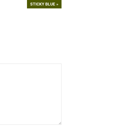
NEXT
STICKY BLUE
POST: