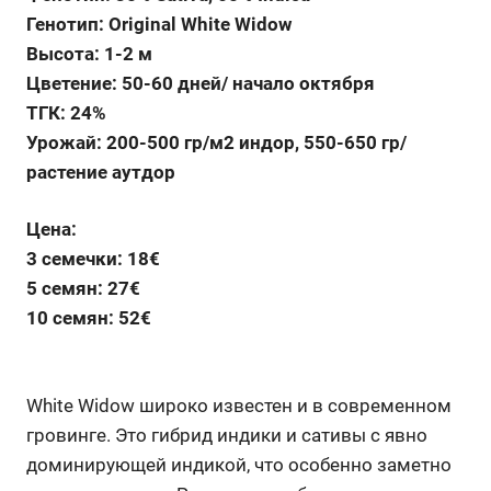
Генотип: Original White Widow
Высота: 1-2 м
Цветение: 50-60 дней/ начало октября
ТГК: 24%
Урожай: 200-500 гр/м2 индор, 550-650 гр/
растение аутдор
Цена:
3 семечки: 18€
5 семян: 27€
10 семян: 52€
White Widow широко известен и в современном
гровинге. Это гибрид индики и сативы с явно
доминирующей индикой, что особенно заметно