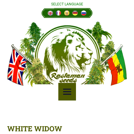
Skip
SELECT LANGUAGE
to
content
MENU
WHITE WIDOW