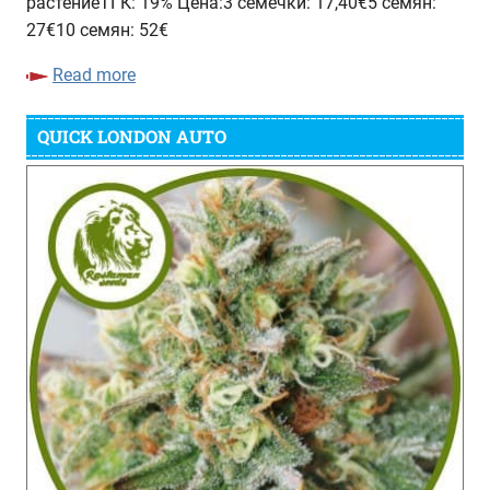
растениеТГК: 19% Цена:3 семечки: 17,40€5 семян:
27€10 семян: 52€
Read more
QUICK LONDON AUTO