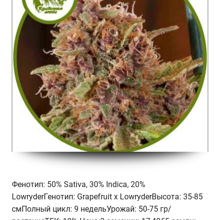
Фенотип: 50% Sativa, 30% Indica, 20%
LowryderГенотип: Grapefruit x LowryderВысота: 35-85
смПолный цикл: 9 недельУрожай: 50-75 гр/