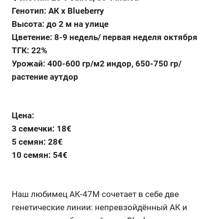
Генотип: АК x Blueberry
Высота: до 2 м на улице
Цветение: 8-9 недель/ первая неделя октября
ТГК: 22%
Урожай: 400-600 гр/м2 индор, 650-750 гр/
растение аутдор
Цена:
3 семечки: 18€
5 семян: 28€
10 семян: 54€
Наш любимец АК-47М сочетает в себе две
генетические линии: непревзойдённый АК и