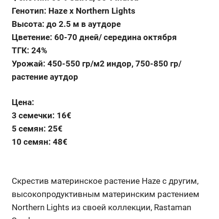
Генотип: Haze x Northern Lights
Высота: до 2.5 м в аутдоре
Цветение: 60-70 дней/ середина октября
ТГК: 24%
Урожай: 450-550 гр/м2 индор, 750-850 гр/
растение аутдор
Цена:
3 семечки: 16€
5 семян: 25€
10 семян: 48€
Скрестив материнское растение Haze с другим,
высокопродуктивным материнским растением
Northern Lights из своей коллекции, Rastaman