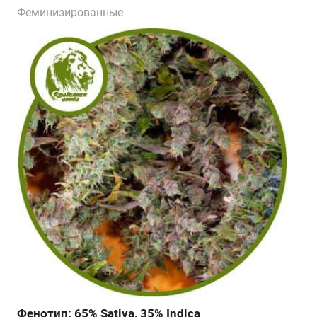
Феминизированные
Фенотип: 65% Sativa, 35% Indica