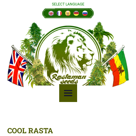
Skip
SELECT LANGUAGE
to
content
MENU
COOL RASTA