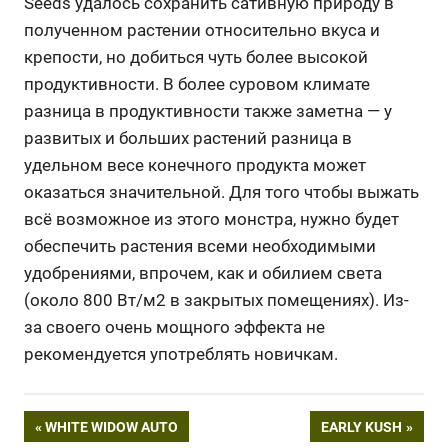
Seeds удалось сохранить сативную природу в
полученном растении относительно вкуса и
крепости, но добиться чуть более высокой
продуктивности. В более суровом климате
разница в продуктивности также заметна — у
развитых и больших растений разница в
удельном весе конечного продукта может
оказаться значительной. Для того чтобы выжать
всё возможное из этого монстра, нужно будет
обеспечить растения всеми необходимыми
удобрениями, впрочем, как и обилием света
(около 800 Вт/м2 в закрытых помещениях). Из-
за своего очень мощного эффекта не
рекомендуется употреблять новичкам.
Навигация
PREVIOUS
NEXT
WHITE WIDOW AUTO
EARLY KUSH
POST:
POST: